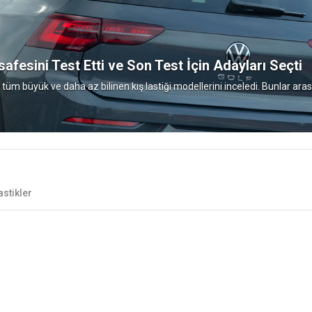
afesini Test Etti ve Son Test İçin Adayları Seçti
e tüm büyük ve daha az bilinen kış lastiği modellerini inceledi. Bunlar arası
astikler