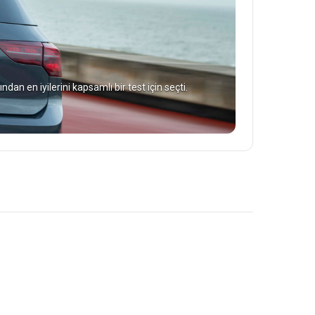
ndan en iyilerini kapsamlı bir test için seçti.