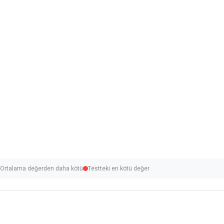
Ortalama değerden daha kötü
Testteki en kötü değer