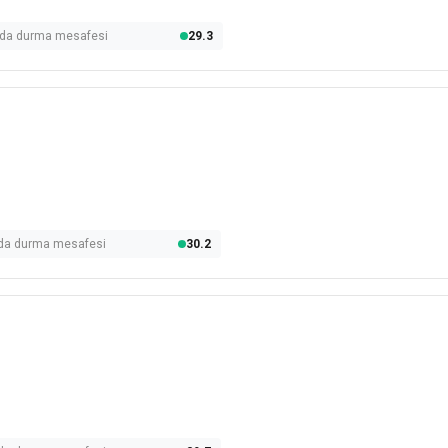
olda durma mesafesi
29.3
olda durma mesafesi
30.2