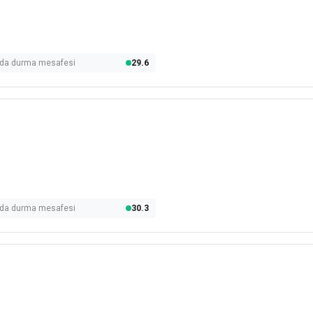
olda durma mesafesi
29.6
olda durma mesafesi
30.3