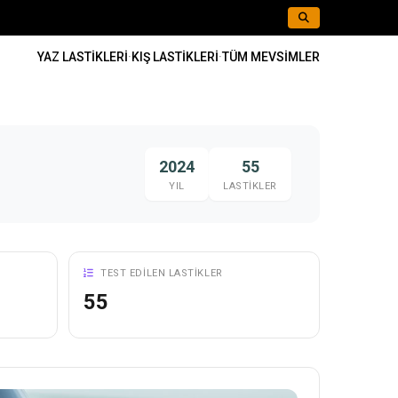
YAZ LASTIKLERI
·
KIŞ LASTIKLERI
·
TÜM MEVSIMLER
2024
55
YIL
LASTIKLER
TEST EDILEN LASTIKLER
55