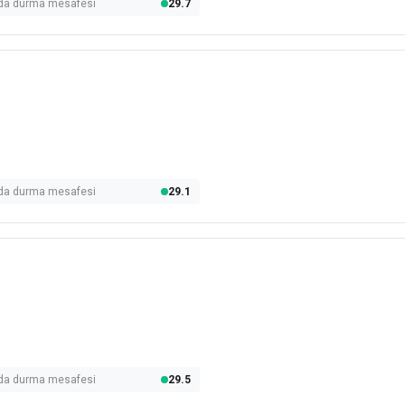
olda durma mesafesi
29.7
olda durma mesafesi
29.1
olda durma mesafesi
29.5