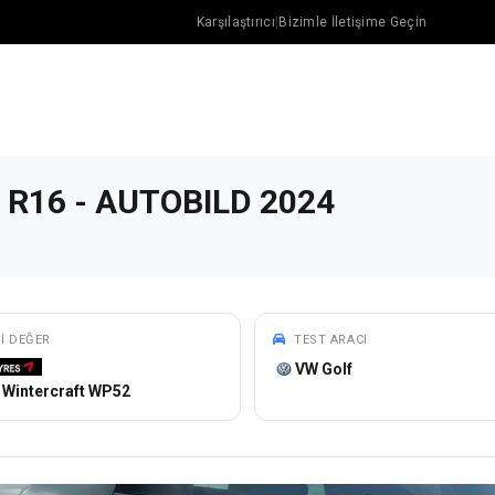
Karşılaştırıcı
|
Bizimle İletişime Geçin
55 R16 - AUTOBILD 2024
YI DEĞER
TEST ARACI
VW Golf
Wintercraft WP52