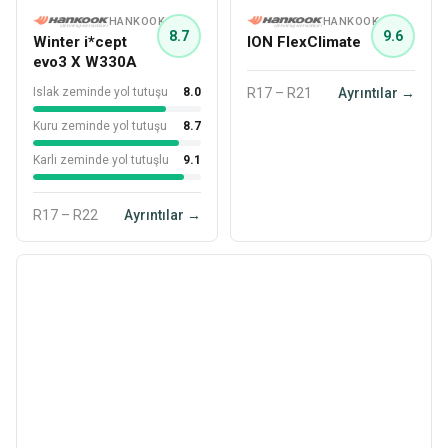
HANKOOK
HANKOOK
8.7
9.6
Winter i*cept
ION FlexClimate
evo3 X W330A
Islak zeminde yol tutuşu
8.0
R17 – R21
Ayrıntılar →
Kuru zeminde yol tutuşu
8.7
Karlı zeminde yol tutuşlu
9.1
R17 – R22
Ayrıntılar →