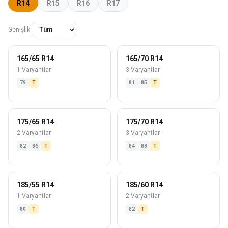
R14
R15
R16
R17
Genişlik:
165/65 R14
165/70 R14
1 Varyantlar
3 Varyantlar
79
T
81
85
T
175/65 R14
175/70 R14
2 Varyantlar
3 Varyantlar
82
86
T
84
88
T
185/55 R14
185/60 R14
1 Varyantlar
2 Varyantlar
80
T
82
T