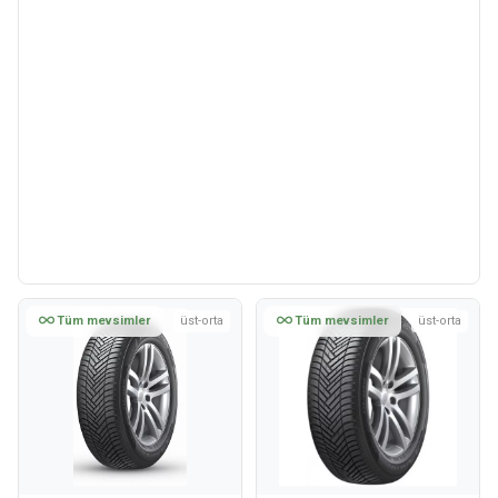
Tüm mevsimler
üst-orta
Tüm mevsimler
üst-orta