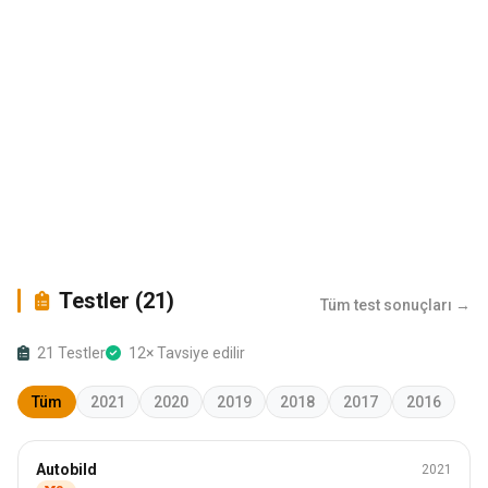
Testler (21)
Tüm test sonuçları →
21 Testler
12× Tavsiye edilir
Tüm
2021
2020
2019
2018
2017
2016
Kış
Autobild
2021