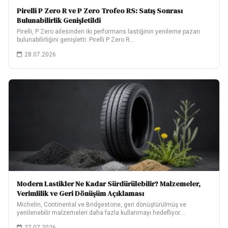
Pirelli P Zero R ve P Zero Trofeo RS: Satış Sonrası
Bulunabilirlik Genişletildi
Pirelli, P Zero ailesinden iki performans lastiğinin yenileme pazarı
bulunabilirliğini genişletti: Pirelli P Zero R…
28.07.2026
Modern Lastikler Ne Kadar Sürdürülebilir? Malzemeler,
Verimlilik ve Geri Dönüşüm Açıklaması
Michelin, Continental ve Bridgestone, geri dönüştürülmüş ve
yenilenebilir malzemeleri daha fazla kullanmayı hedefliyor.
Hedeflerinin ne…
27.07.2026