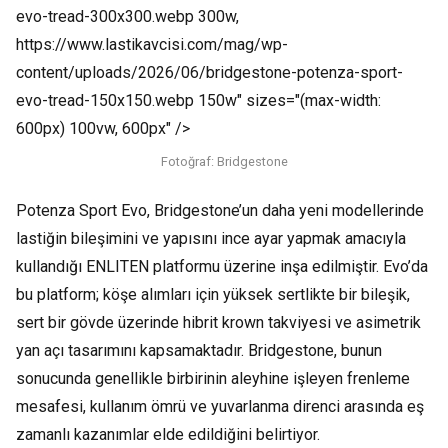
evo-tread-300x300.webp 300w,
https://www.lastikavcisi.com/mag/wp-
content/uploads/2026/06/bridgestone-potenza-sport-
evo-tread-150x150.webp 150w" sizes="(max-width:
600px) 100vw, 600px" />
Fotoğraf: Bridgestone
Potenza Sport Evo, Bridgestone’un daha yeni modellerinde
lastiğin bileşimini ve yapısını ince ayar yapmak amacıyla
kullandığı ENLITEN platformu üzerine inşa edilmiştir. Evo’da
bu platform; köşe alımları için yüksek sertlikte bir bileşik,
sert bir gövde üzerinde hibrit krown takviyesi ve asimetrik
yan açı tasarımını kapsamaktadır. Bridgestone, bunun
sonucunda genellikle birbirinin aleyhine işleyen frenleme
mesafesi, kullanım ömrü ve yuvarlanma direnci arasında eş
zamanlı kazanımlar elde edildiğini belirtiyor.