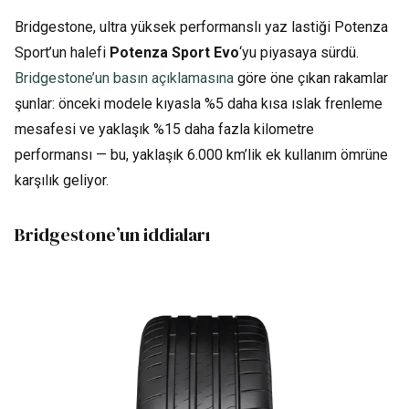
Bridgestone, ultra yüksek performanslı yaz lastiği Potenza
Sport’un halefi
Potenza Sport Evo
‘yu piyasaya sürdü.
Bridgestone’un basın açıklamasına
göre öne çıkan rakamlar
şunlar: önceki modele kıyasla %5 daha kısa ıslak frenleme
mesafesi ve yaklaşık %15 daha fazla kilometre
performansı — bu, yaklaşık 6.000 km’lik ek kullanım ömrüne
karşılık geliyor.
Bridgestone’un iddiaları