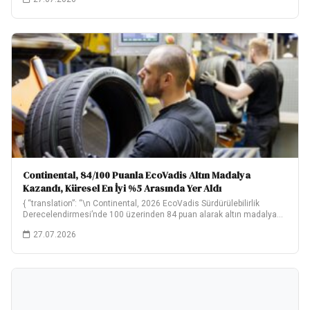
Continental, 84/100 Puanla EcoVadis Altın Madalya
Kazandı, Küresel En İyi %5 Arasında Yer Aldı
{ “translation”: “\n Continental, 2026 EcoVadis Sürdürülebilirlik
Derecelendirmesi’nde 100 üzerinden 84 puan alarak altın madalya…
27.07.2026