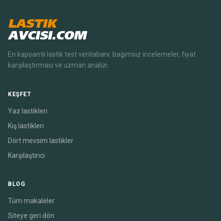
LASTIK
AVCISI.COM
En kapsamlı lastik test veritabanı. bağımsız incelemeler, fiyat
karşılaştırması ve uzman analizi.
KEŞFET
Yaz lastikleri
Kış lastikleri
Dört mevsim lastikler
Karşılaştırıcı
BLOG
Tüm makaleler
Siteye geri dön