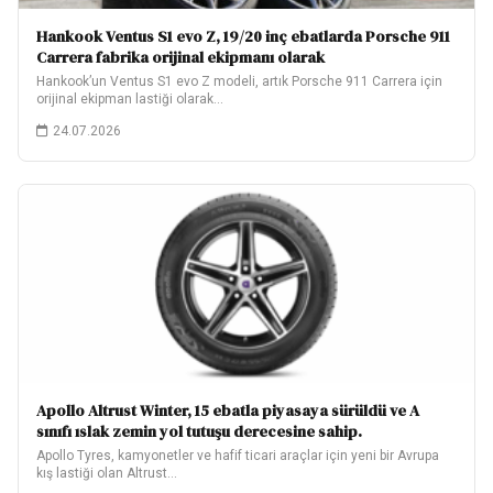
Hankook Ventus S1 evo Z, 19/20 inç ebatlarda Porsche 911
Carrera fabrika orijinal ekipmanı olarak
Hankook’un Ventus S1 evo Z modeli, artık Porsche 911 Carrera için
orijinal ekipman lastiği olarak…
24.07.2026
Apollo Altrust Winter, 15 ebatla piyasaya sürüldü ve A
sınıfı ıslak zemin yol tutuşu derecesine sahip.
Apollo Tyres, kamyonetler ve hafif ticari araçlar için yeni bir Avrupa
kış lastiği olan Altrust…