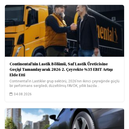
Continental’nin Lastik Bölümü, Saf Lastik Üreticisine
Geçişi Tamamlayarak 2026 2. Çeyrekte %35 EBIT Artışı
Elde Etti
Continental’ın Lastikler grup sektörü, 2026’nın ikinci çeyreğinde güçlü
bir performans sergiledi; düzeltilmiş FAVÖK, yıllık bazda…
04.08.2026