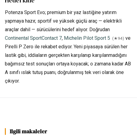
Hedef kitle
Potenza Sport Evo; premium bir yaz lastiğine yatırım
yapmaya hazır, sportif ve yüksek güçlü araç — elektrikli
araçlar dahil — sürücülerini hedef alıyor. Doğrudan
Continental SportContact 7
,
Michelin Pilot Sport 5
ve
(★94)
Pirelli P Zero ile rekabet ediyor. Yeni piyasaya sürülen her
lastik gibi, iddiaların gerçekten karşılanıp karşılanmadığını
bağımsız test sonuçları ortaya koyacak; o zamana kadar AB
A sınıfı ıslak tutuş puanı, doğrulanmış tek veri olarak öne
çıkıyor.
Ilgili makaleler