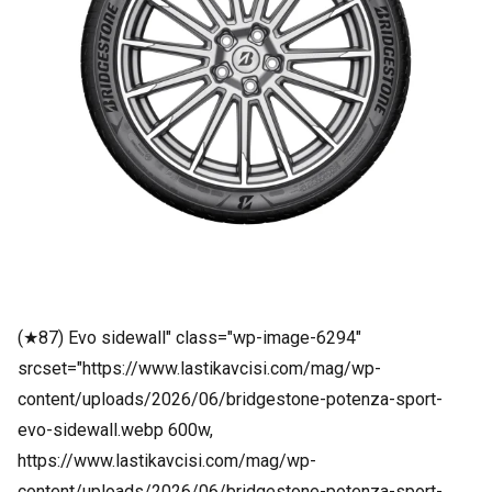
(★87) Evo sidewall" class="wp-image-6294"
srcset="https://www.lastikavcisi.com/mag/wp-
content/uploads/2026/06/bridgestone-potenza-sport-
evo-sidewall.webp 600w,
https://www.lastikavcisi.com/mag/wp-
content/uploads/2026/06/bridgestone-potenza-sport-