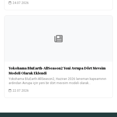
24.07.2026
Yokohama BluEarth-AllSeason2 Yeni Avrupa Dört Mevsim
Modeli Olarak Eklendi
Yokohama BluEarth-AllSeason2, Haziran 2026 lansman kapsamının
ardından Avrupa için yeni bir dört mevsim modeli olarak…
22.07.2026