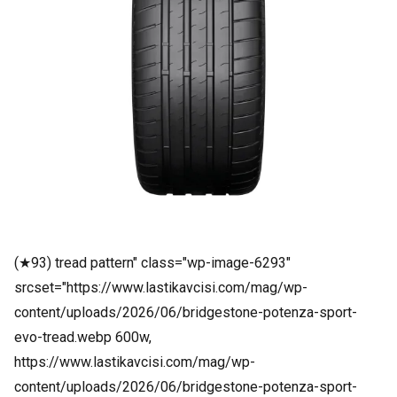
(★93) tread pattern" class="wp-image-6293"
srcset="https://www.lastikavcisi.com/mag/wp-
content/uploads/2026/06/bridgestone-potenza-sport-
evo-tread.webp 600w,
https://www.lastikavcisi.com/mag/wp-
content/uploads/2026/06/bridgestone-potenza-sport-