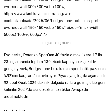
evo-sidewall-300x300.webp 300w,
https://www.lastikavcisi.com/mag/wp-
content/uploads/2026/06/bridgestone-potenza-sport-
evo-sidewall-150x150.webp 150w" sizes="(max-width:
600px) 100vw, 600px" />
Fotoğraf: Bridgestone
Evo serisi, Potenza Sport’tan 40 fazla olmak üzere 17 ila
23 inç arasında toplam 139 ebadı kapsayacak şekilde
genişleyecek; Bridgestone bu rakamın spor lastik pazarının
%92’sini karşıladığını belirtiyor. Piyasaya çıkış iki aşamalıdır:
92 ebat Ocak 2026’daki ilk dalgada raflara gelmiş olup geri
kalanlar 2027’de sunulacaktır. Lastikler Avrupa’da
üretilmektedir.