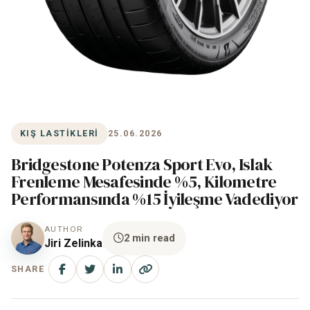
KIŞ LASTIKLERI
25.06.2026
Bridgestone Potenza Sport Evo, Islak
Frenleme Mesafesinde %5, Kilometre
Performansında %15 İyileşme Vadediyor
AUTHOR
2 min read
Jiri Zelinka
SHARE