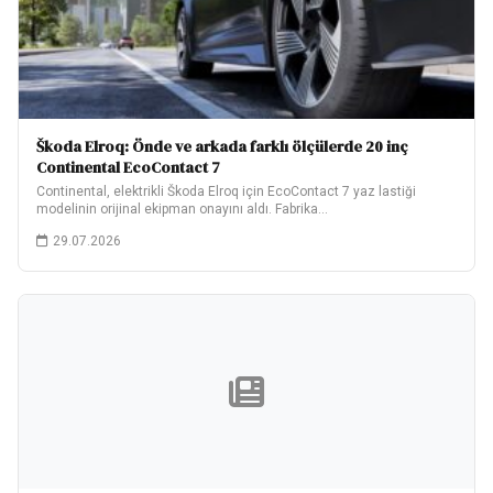
Škoda Elroq: Önde ve arkada farklı ölçülerde 20 inç
Continental EcoContact 7
Continental, elektrikli Škoda Elroq için EcoContact 7 yaz lastiği
modelinin orijinal ekipman onayını aldı. Fabrika…
29.07.2026