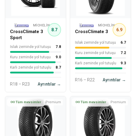
MICHELIN
MICHELIN
8.7
6.9
CrossClimate 3
CrossClimate 3
Sport
Islak zeminde yol tutuşu
6.7
Islak zeminde yol tutuşu
7.8
Kuru zeminde yol tutuşu
7.2
Kuru zeminde yol tutuşu
9.0
Karlı zeminde yol tutuşlu
9.3
Karlı zeminde yol tutuşlu
8.7
R16 – R22
Ayrıntılar →
R18 – R23
Ayrıntılar →
Tüm mevsimler
Premium
Tüm mevsimler
Premium