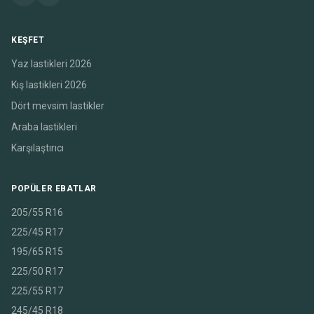
KEŞFET
Yaz lastikleri 2026
Kış lastikleri 2026
Dört mevsim lastikler
Araba lastikleri
Karşılaştırıcı
POPÜLER EBATLAR
205/55 R16
225/45 R17
195/65 R15
225/50 R17
225/55 R17
245/45 R18