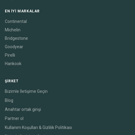
EN IYI MARKALAR
Continental
Michelin
Bridgestone
Goodyear
Pirelli
Hankook
ŞIRKET
Bizimle İletişime Geçin
Blog
Anahtar ortak girişi
Partner ol
Kullanım Koşulları & Gizlilik Politikası