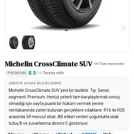
Michelin CrossClimate SUV
Tüm mevsimler
8.5
PREMIUM
/10
Tavsiye edilir
ŞIMDIYE KADAR BILDIKLERIMIZ
Michelin CrossClimate SUV yeni bir lastiktir. Tip: Genel;
segment: Premium. Henüz yeterli tam karşılaştırmalı sonuç
olmadığı için sayfa puanlı bir hüküm vermek yerine
veritabanında zaten bulunan gerçeklere odaklanır: R16 ile R20
arasında 34 mevcut ebat. AB etiket verileri çoğunlukla ıslak
tutuş B ve yuvarlanma direnci C gösteriyor.