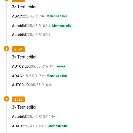
3× Test edildi
ADAC
225/45 R17
#6
Memnun edici
Autobild
225/45 R18
#16
Memnun edici
Autobild
225/45 R18
#19
2024
3× Test edildi
AUTOBILD
205/55 R16
#3
örnek
ADAC
215/55 R17
#4
Memnun edici
AUTOBILD
205/55 R16
#6
2025
3× Test edildi
Autobild
225/40 R18
#11
Iyi
ADAC
225/40 R18
#14
Memnun edici