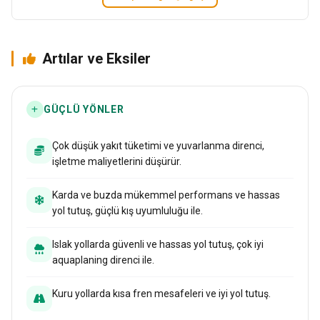
Artılar ve Eksiler
GÜÇLÜ YÖNLER
Çok düşük yakıt tüketimi ve yuvarlanma direnci,
işletme maliyetlerini düşürür.
Karda ve buzda mükemmel performans ve hassas
yol tutuş, güçlü kış uyumluluğu ile.
Islak yollarda güvenli ve hassas yol tutuş, çok iyi
aquaplaning direnci ile.
Kuru yollarda kısa fren mesafeleri ve iyi yol tutuş.