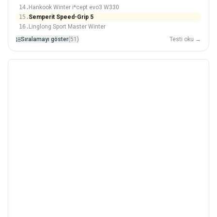
14.
Hankook Winter i*cept evo3 W330
15.
Semperit Speed-Grip 5
16.
Linglong Sport Master Winter
Sıralamayı göster
(51)
Testi oku →