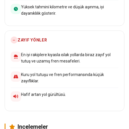
Yüksek tahmini kilometre ve düşük aşınma, iyi
dayanıklılık gösterir.
ZAYIF YÖNLER
En iyi rakiplere kıyasla ıslak yollarda biraz zayıf yol
tutuş ve uzamış fren mesafeleri.
Kuru yol tutuşu ve fren performansında küçük
zayıflıklar.
Hafif artan yol gürültüsü.
Incelemeler