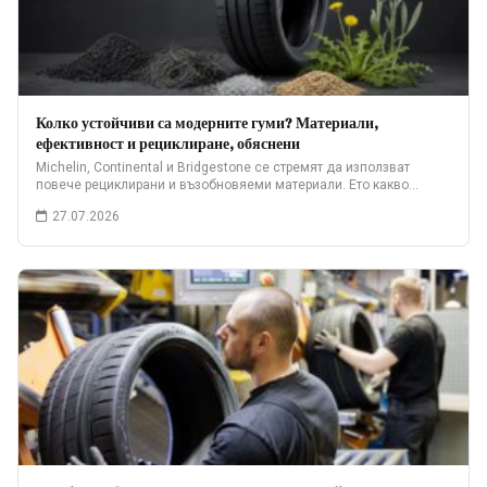
Колко устойчиви са модерните гуми? Материали,
ефективност и рециклиране, обяснени
Michelin, Continental и Bridgestone се стремят да използват
повече рециклирани и възобновяеми материали. Ето какво…
27.07.2026