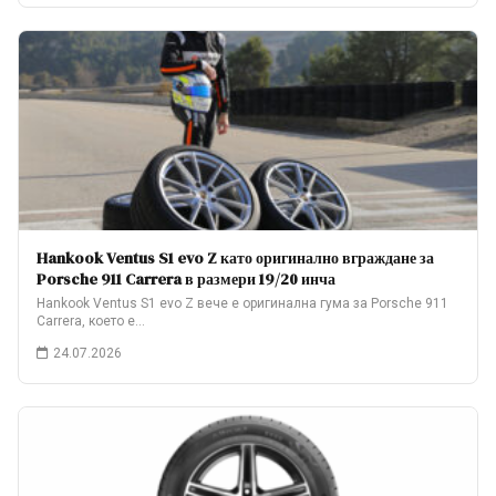
Hankook Ventus S1 evo Z като оригинално вграждане за
Porsche 911 Carrera в размери 19/20 инча
Hankook Ventus S1 evo Z вече е оригинална гума за Porsche 911
Carrera, което е…
24.07.2026