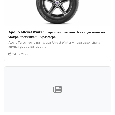
Apollo Altrust Winter стартира с рейтинг А за сцепление на
мокра настилка и 15 размера
Apollo Tyres пусна на пазара Altrust Winter – нова европейска
зимна гума за ванове и…
24.07.2026