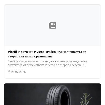
Pirelli P Zero R и P Zero Trofeo RS: Наличността на
вторичния пазар е разширена
Pirelli разшири наличността на два високопроизводителни
протектора от семейството P Zero за пазара за резервни…
28.07.2026