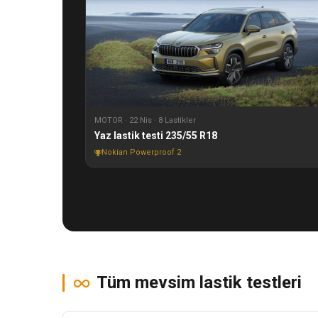
MOTOR · 22 Nis · 8 Lastikler
Yaz lastik testi 235/55 R18
Nokian Powerproof 2
Tüm mevsim lastik testleri