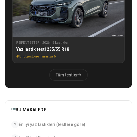
REIFENTESTER · 2026 · 5 Lastikler
Yaz lastik testi 235/55 R18
Bridgestone Turanza 6
Tüm testler
BU MAKALEDE
En iyi yaz lastikleri (testlere göre)
1