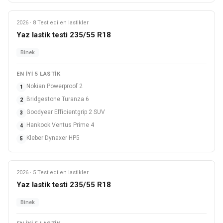
2026 · 8 Test edilen lastikler
Yaz
Yaz lastik testi 235/55 R18
Binek
EN IYI 5 LASTIK
Nokian Powerproof 2
1
Bridgestone Turanza 6
2
Goodyear Efficientgrip 2 SUV
3
Hankook Ventus Prime 4
4
Kleber Dynaxer HP5
5
2026 · 5 Test edilen lastikler
Yaz
Yaz lastik testi 235/55 R18
Binek