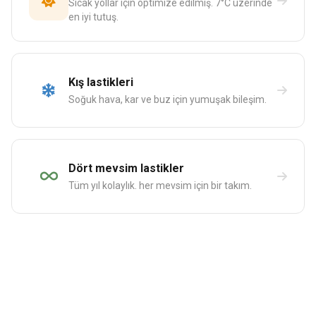
Sıcak yollar için optimize edilmiş. 7°C üzerinde
en iyi tutuş.
Kış lastikleri
Soğuk hava, kar ve buz için yumuşak bileşim.
Dört mevsim lastikler
Tüm yıl kolaylık. her mevsim için bir takım.