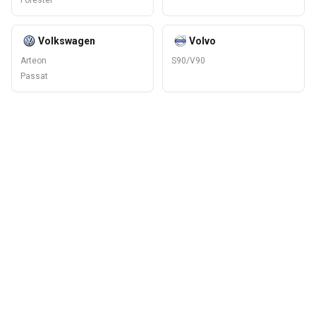
Forester
Volkswagen
Volvo
Arteon
S90/V90
Passat