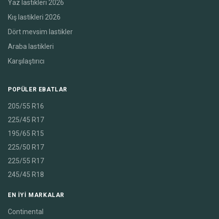
Yaz lastikleri 2026
Kış lastikleri 2026
Dört mevsim lastikler
Araba lastikleri
Karşılaştırıcı
POPÜLER EBATLAR
205/55 R16
225/45 R17
195/65 R15
225/50 R17
225/55 R17
245/45 R18
EN IYI MARKALAR
Continental