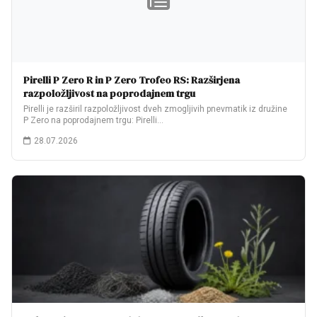
Pirelli P Zero R in P Zero Trofeo RS: Razširjena
razpoložljivost na poprodajnem trgu
Pirelli je razširil razpoložljivost dveh zmogljivih pnevmatik iz družine
P Zero na poprodajnem trgu: Pirelli…
28.07.2026