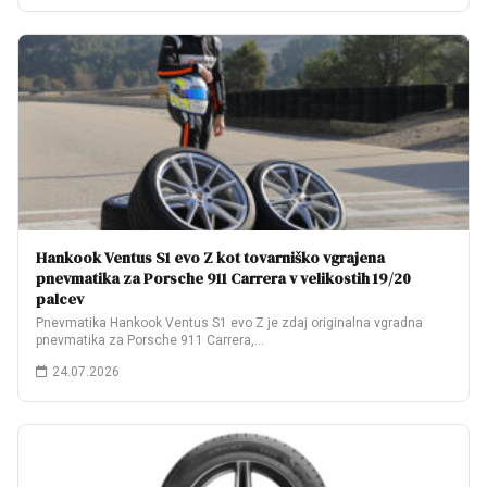
Hankook Ventus S1 evo Z kot tovarniško vgrajena
pnevmatika za Porsche 911 Carrera v velikostih 19/20
palcev
Pnevmatika Hankook Ventus S1 evo Z je zdaj originalna vgradna
pnevmatika za Porsche 911 Carrera,…
24.07.2026