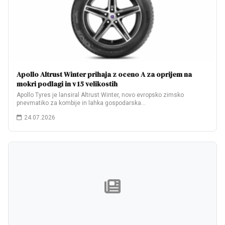
Apollo Altrust Winter prihaja z oceno A za oprijem na
mokri podlagi in v 15 velikostih
Apollo Tyres je lansiral Altrust Winter, novo evropsko zimsko
pnevmatiko za kombije in lahka gospodarska…
24.07.2026