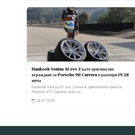
Hankook Ventus S1 evo Z като оригинално
вграждане за Porsche 911 Carrera в размери 19/20
инча
Hankook Ventus S1 evo Z вече е оригинална гума за
Porsche 911 Carrera, което е…
24.07.2026