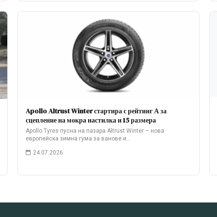
Apollo Altrust Winter стартира с рейтинг А за
сцепление на мокра настилка и 15 размера
Apollo Tyres пусна на пазара Altrust Winter – нова
европейска зимна гума за ванове и…
24.07.2026