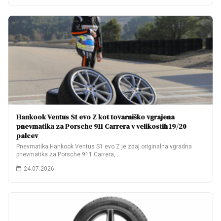
Hankook Ventus S1 evo Z kot tovarniško vgrajena
pnevmatika za Porsche 911 Carrera v velikostih 19/20
palcev
Pnevmatika Hankook Ventus S1 evo Z je zdaj originalna vgradna
pnevmatika za Porsche 911 Carrera,…
24.07.2026