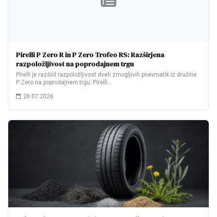
Pirelli P Zero R in P Zero Trofeo RS: Razširjena
razpoložljivost na poprodajnem trgu
Pirelli je razširil razpoložljivost dveh zmogljivih pnevmatik iz družine
P Zero na poprodajnem trgu: Pirelli…
28.07.2026