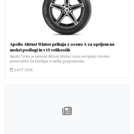
Apollo Altrust Winter prihaja z oceno A za oprijem na
mokri podlagi in v 15 velikostih
Apollo Tyres je lansiral Altrust Winter, novo evropsko zimsko
pnevmatiko za kombije in lahka gospodarska…
24.07.2026