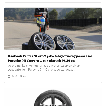
Hankook Ventus S1 evo Z jako fabryczne wyposażenie
Porsche 911 Carrera w rozmiarach 19/20 cali
Opona Hankook Ventus S1 evo Z jest teraz oryginalnym
wyposażeniem Porsche 911 Carrera, co oznacza,…
24.07.2026