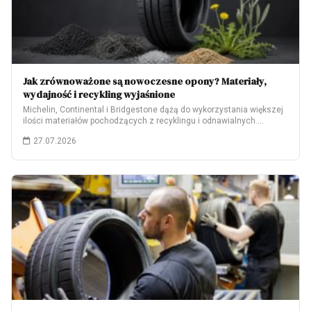
Jak zrównoważone są nowoczesne opony? Materiały,
wydajność i recykling wyjaśnione
Michelin, Continental i Bridgestone dążą do wykorzystania większej
ilości materiałów pochodzących z recyklingu i odnawialnych.…
27.07.2026