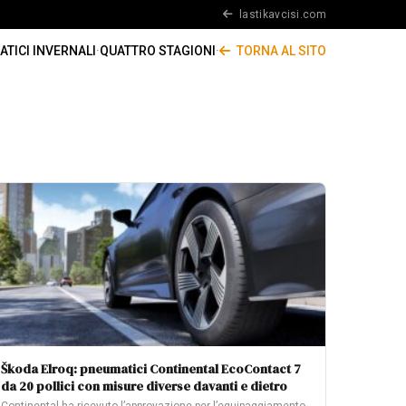
lastikavcisi.com
TICI INVERNALI
·
QUATTRO STAGIONI
·
TORNA AL SITO
Škoda Elroq: pneumatici Continental EcoContact 7
da 20 pollici con misure diverse davanti e dietro