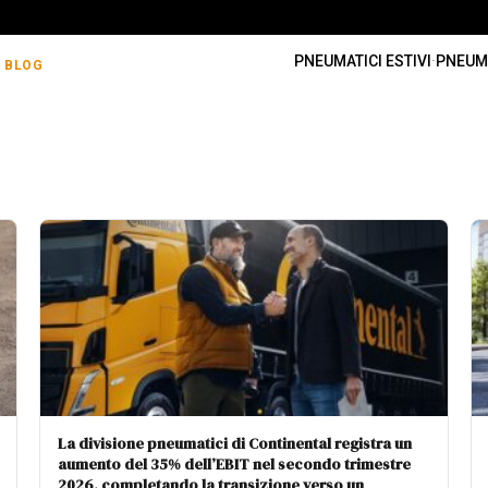
PNEUMATICI ESTIVI
·
PNEUMA
BLOG
La divisione pneumatici di Continental registra un
aumento del 35% dell’EBIT nel secondo trimestre
2026, completando la transizione verso un