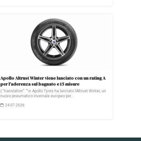
Apollo Altrust Winter viene lanciato con un rating A
per l’aderenza sul bagnato e 15 misure
{ “translation”: “\n Apollo Tyres ha lanciato l’Altrust Winter, un
nuovo pneumatico invernale europeo per…
24.07.2026