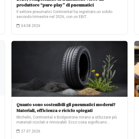
produttore “pure-play” di pneumatici
Il settore pneumatici Continental ha registrato un solido
secondo trimestre nel 2026, con un EBIT…
04.08.2026
Quanto sono sostenibili gli pneumatici moderni?
Materiali, efficienza e riciclo spiegati
Michelin, Continental e Bridgestone mirano a utilizzare più
materiali riciclati e rinnovabili. Ecco cosa significano…
27.07.2026