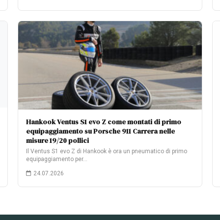
Hankook Ventus S1 evo Z come montati di primo
equipaggiamento su Porsche 911 Carrera nelle
misure 19/20 pollici
Il Ventus S1 evo Z di Hankook è ora un pneumatico di primo
equipaggiamento per…
24.07.2026