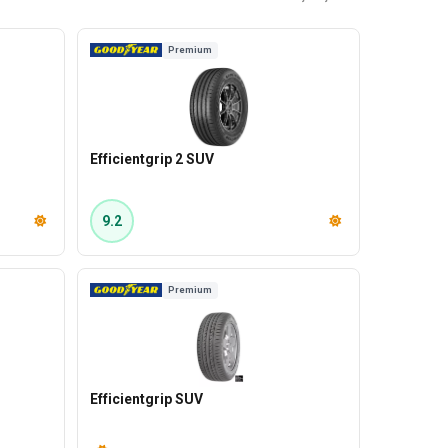
Premium
Efficientgrip 2 SUV
9.2
Premium
Efficientgrip SUV