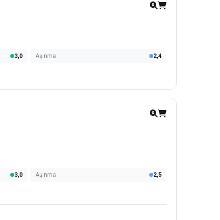
3,0
Aşınma
2,4
3,0
Aşınma
2,5