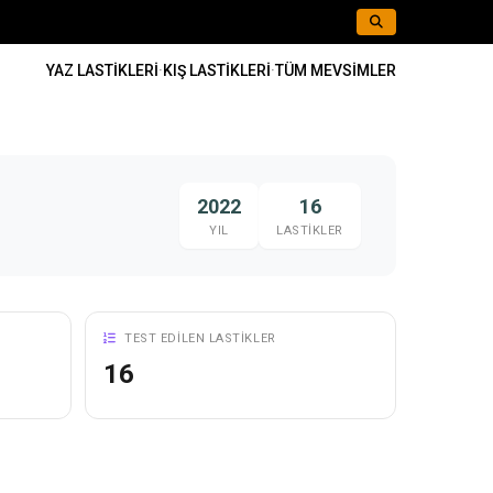
YAZ LASTIKLERI
·
KIŞ LASTIKLERI
·
TÜM MEVSIMLER
2022
16
YIL
LASTIKLER
TEST EDILEN LASTIKLER
16