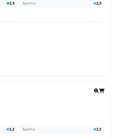
2,9
Aşınma
2,0
3,2
Aşınma
2,5