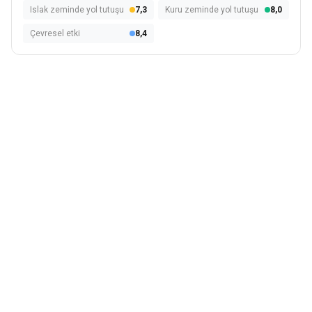
Islak zeminde yol tutuşu
7,3
Kuru zeminde yol tutuşu
8,0
Çevresel etki
8,4