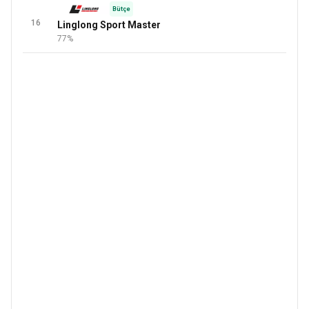
Bütçe
16
Linglong Sport Master
77%