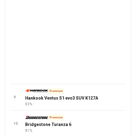
Premium
9
Hankook Ventus S1 evo3 SUV K127A
83%
Premium
10
Bridgestone Turanza 6
81%