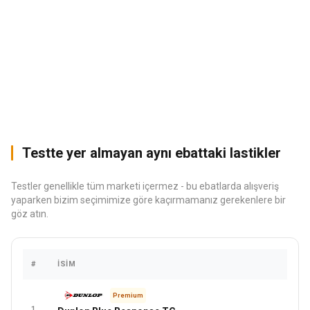
Testte yer almayan aynı ebattaki lastikler
Testler genellikle tüm marketi içermez - bu ebatlarda alışveriş
yaparken bizim seçimimize göre kaçırmamanız gerekenlere bir
göz atın.
#
İSIM
FIYA
Premium
1