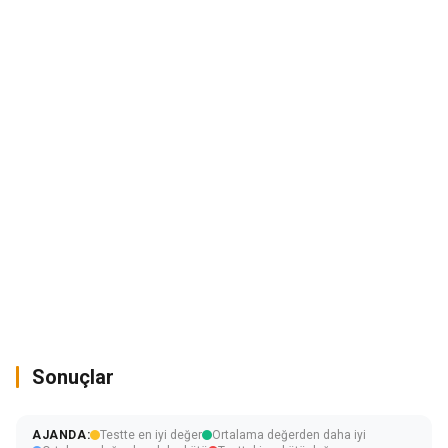
Sonuçlar
AJANDA:
Testte en iyi değer
Ortalama değerden daha iyi