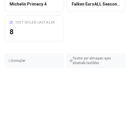
Michelin Primacy 4
Falken EuroALL Season VAN11
TEST EDILEN LASTIKLER
8
Testte yer almayan aynı
Sonuçlar
ebattaki lastikler