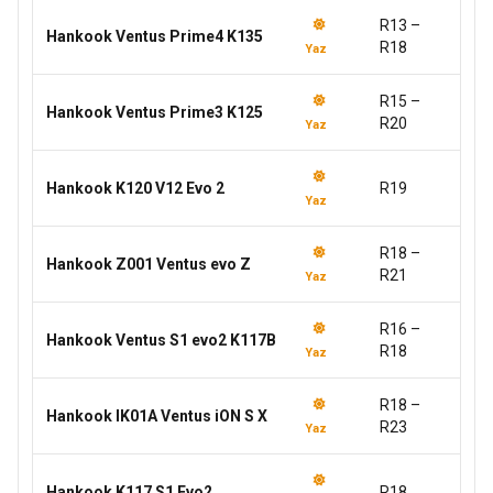
R13 –
Hankook Ventus Prime4 K135
R18
Yaz
R15 –
Hankook Ventus Prime3 K125
R20
Yaz
Hankook K120 V12 Evo 2
R19
Yaz
R18 –
Hankook Z001 Ventus evo Z
R21
Yaz
R16 –
Hankook Ventus S1 evo2 K117B
R18
Yaz
R18 –
Hankook IK01A Ventus iON S X
R23
Yaz
Hankook K117 S1 Evo2
R18