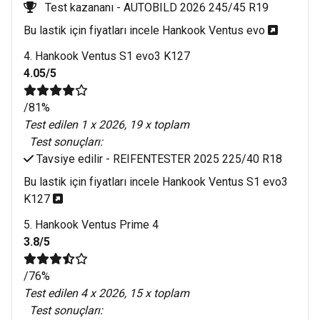
Test kazananı -
AUTOBILD 2026 245/45 R19
Bu lastik için fiyatları incele Hankook Ventus evo 
4. Hankook Ventus S1 evo3 K127
4.05/5
/81%
Test edilen 1 x 2026, 19 x toplam
Test sonuçları:
Tavsiye edilir -
REIFENTESTER 2025 225/40 R18
Bu lastik için fiyatları incele Hankook Ventus S1 evo3 
K127 
5. Hankook Ventus Prime 4
3.8/5
/76%
Test edilen 4 x 2026, 15 x toplam
Test sonuçları: