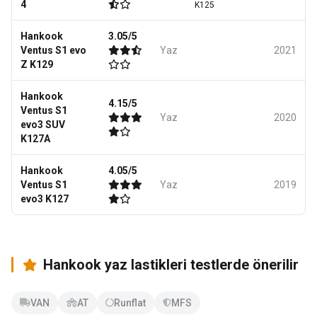
4
K125
Hankook
3.05/5
Ventus S1 evo
Yaz
2021
Z K129
Hankook
4.15/5
Ventus S1
Yaz
2020
evo3 SUV
K127A
Hankook
4.05/5
Ventus S1
Yaz
2019
evo3 K127
Hankook yaz lastikleri testlerde önerilir
VAN
AT
Runflat
MFS