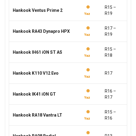
R15 –
Hankook Ventus Prime 2
R19
Yaz
R17 –
Hankook RA43 Dynapro HPX
R19
Yaz
R15 –
Hankook IH61 iON ST AS
R18
Yaz
Hankook K110 V12 Evo
R17
Yaz
R16 –
Hankook IK41 iON GT
R17
Yaz
R15 –
Hankook RA18 Vantra LT
R16
Yaz