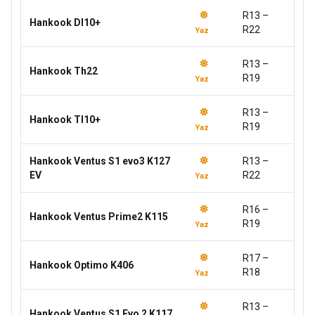
R13 –
Hankook Dl10+
R22
Yaz
R13 –
Hankook Th22
R19
Yaz
R13 –
Hankook Tl10+
R19
Yaz
Hankook Ventus S1 evo3 K127
R13 –
EV
R22
Yaz
R16 –
Hankook Ventus Prime2 K115
R19
Yaz
R17 –
Hankook Optimo K406
R18
Yaz
R13 –
Hankook Ventus S1 Evo 2 K117