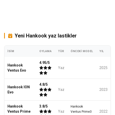
Yeni Hankook yaz lastikler
İSIM
OYLAMA
TÜR
ÖNCEKI MODEL
YIL
4.95/5
Hankook
Yaz
2025
Ventus Evo
4.8/5
Hankook ION
Yaz
2023
Evo
Hankook
3.8/5
Hankook
Ventus Prime
Yaz
2022
Ventus Prime3