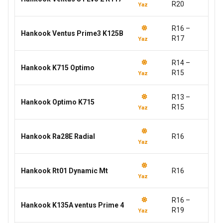
R20
Yaz
R16 –
Hankook Ventus Prime3 K125B
R17
Yaz
R14 –
Hankook K715 Optimo
R15
Yaz
R13 –
Hankook Optimo K715
R15
Yaz
Hankook Ra28E Radial
R16
Yaz
Hankook Rt01 Dynamic Mt
R16
Yaz
R16 –
Hankook K135A ventus Prime 4
R19
Yaz