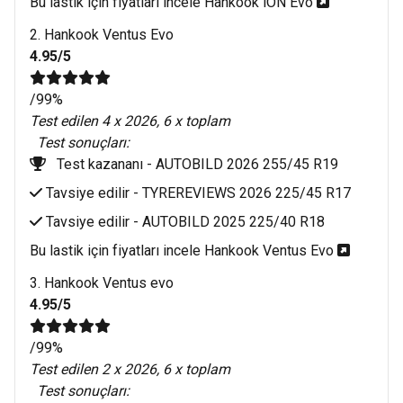
Bu lastik için fiyatları incele Hankook iON Evo 
2. Hankook Ventus Evo
4.95/5
/99%
Test edilen 4 x 2026, 6 x toplam
Test sonuçları:
Test kazananı -
AUTOBILD 2026 255/45 R19
Tavsiye edilir -
TYREREVIEWS 2026 225/45 R17
Tavsiye edilir -
AUTOBILD 2025 225/40 R18
Bu lastik için fiyatları incele Hankook Ventus Evo 
3. Hankook Ventus evo
4.95/5
/99%
Test edilen 2 x 2026, 6 x toplam
Test sonuçları: