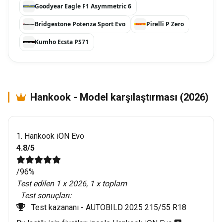
Goodyear Eagle F1 Asymmetric 6
Bridgestone Potenza Sport Evo
Pirelli P Zero
Kumho Ecsta PS71
Hankook - Model karşılaştırması (2026)
1. Hankook iON Evo
4.8/5
/96%
Test edilen 1 x 2026, 1 x toplam
Test sonuçları:
Test kazananı -
AUTOBILD 2025 215/55 R18