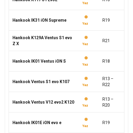
Yaz
Hankook IK31 iON Supreme
R19
Yaz
Hankook K129A Ventus S1 evo
R21
Z X
Yaz
Hankook IK01 Ventus iON S
R18
Yaz
R13 –
Hankook Ventus S1 evo K107
R22
Yaz
R13 –
Hankook Ventus V12 evo2 K120
R20
Yaz
Hankook IK01E iON evo e
R19
Yaz