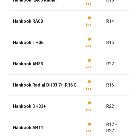
Hankook RA08 Radial
R13
Yaz
Hankook RA08
R14
Yaz
Hankook TH06
R15
Yaz
Hankook AH33
R22
Yaz
Hankook Radial DH03 7/- R16 C
R16
Yaz
Hankook DH33+
R22
Yaz
R17 –
Hankook AH11
R22
Yaz