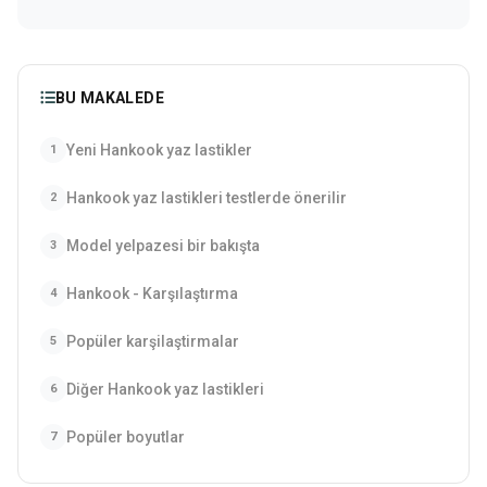
BU MAKALEDE
Yeni Hankook yaz lastikler
1
Hankook yaz lastikleri testlerde önerilir
2
Model yelpazesi bir bakışta
3
Hankook - Karşılaştırma
4
Popüler karşilaştirmalar
5
Diğer Hankook yaz lastikleri
6
Popüler boyutlar
7